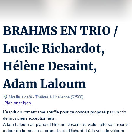
BRAHMS EN TRIO /
Lucile Richardot,
Hélène Desaint,
Adam Laloum
 Moulin à café
- Théâtre à L'italienne 
(
62500
)
Plan anzeigen
L’esprit du romantisme souffle pour ce concert proposé par un trio 
de musiciens exceptionnels.

Adam Laloum au piano et Hélène Desaint au violon alto sont réunis 
autour de la mezzo-soprano Lucile Richardot à la voix de velours, 