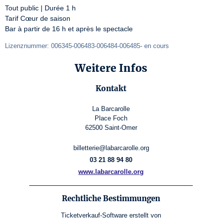
Tout public | Durée 1 h

Tarif Cœur de saison

Bar à partir de 16 h et après le spectacle
Lizenznummer: 006345-006483-006484-006485- en cours
Weitere Infos
Kontakt
La Barcarolle
Place Foch
62500 Saint-Omer
billetterie@labarcarolle.org
03 21 88 94 80
www.labarcarolle.org
Rechtliche Bestimmungen
Ticketverkauf-Software
erstellt von