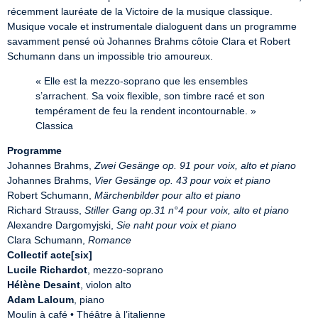
récemment lauréate de la Victoire de la musique classique. 
Musique vocale et instrumentale dialoguent dans un programme 
savamment pensé où Johannes Brahms côtoie Clara et Robert 
Schumann dans un impossible trio amoureux.
« Elle est la mezzo-soprano que les ensembles 
s’arrachent. Sa voix flexible, son timbre racé et son 
tempérament de feu la rendent incontournable. » 
Classica
Programme
Johannes Brahms, 
Zwei Gesänge op. 91 pour voix, alto et piano
Johannes Brahms, 
Vier Gesänge op. 43 pour voix et piano
Robert Schumann, 
Märchenbilder pour alto et piano
Richard Strauss, 
Stiller Gang op.31 n°4 pour voix, alto et piano
Alexandre Dargomyjski, 
Sie naht pour voix et piano
Clara Schumann, 
Romance
Collectif acte[six]
Lucile Richardot
Hélène Desaint
Adam Laloum
, piano

Moulin à café • Théâtre à l’italienne
