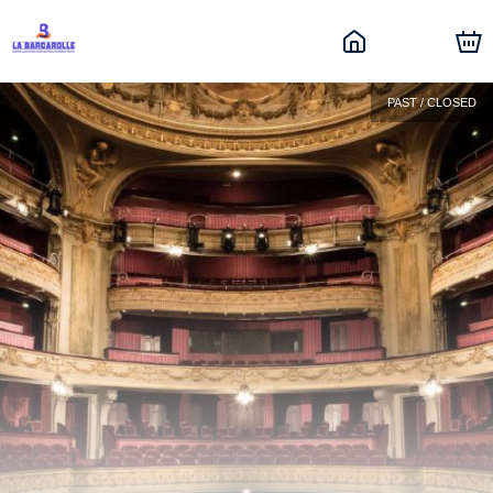
PAST / CLOSED