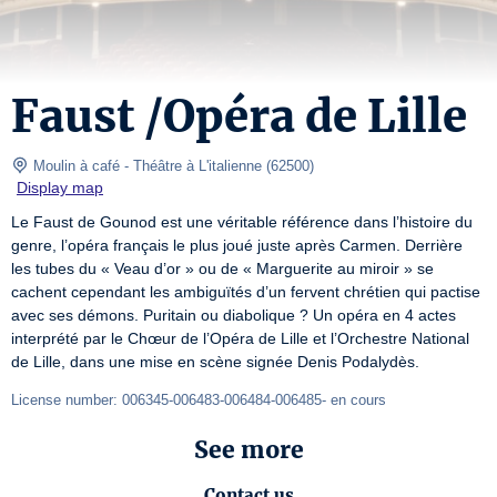
Faust /Opéra de Lille
 Moulin à café
- Théâtre à L'italienne 
(
62500
)
Display map
Le Faust de Gounod est une véritable référence dans l’histoire du 
genre, l’opéra français le plus joué juste après Carmen. Derrière 
les tubes du « Veau d’or » ou de « Marguerite au miroir » se 
cachent cependant les ambiguïtés d’un fervent chrétien qui pactise 
avec ses démons. Puritain ou diabolique ? Un opéra en 4 actes 
interprété par le Chœur de l’Opéra de Lille et l’Orchestre National 
de Lille, dans une mise en scène signée Denis Podalydès.
License number: 006345-006483-006484-006485- en cours
See more
Contact us