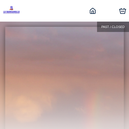
PAST / CLOSED