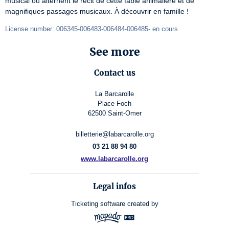
musical où alternent le récit de cette fable animalière et de 
magnifiques passages musicaux. À découvrir en famille !
License number: 006345-006483-006484-006485- en cours
See more
Contact us
La Barcarolle
Place Foch
62500 Saint-Omer
billetterie@labarcarolle.org
03 21 88 94 80
www.labarcarolle.org
Legal infos
Ticketing software
created by