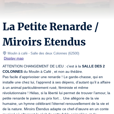
La Petite Renarde /
Miroirs Etendus
 Moulin à café
- Salle des deux Colonnes 
(
62500
)
Display map
ATTENTION CHANGEMENT DE LIEU : c'est à la 
SALLE DES 2 
COLONNES
 du Moulin à Café , et non au théâtre.

Pas facile d’apprivoiser une renarde ! Le garde-chasse, qui en 
installe une chez lui, l’apprend à ses dépens, d’autant qu’il a affaire 
à un animal particulièrement rusé, féministe et même 
révolutionnaire ! Hélas, si la liberté lui permet de trouver l’amour, la 
petite renarde le paiera au prix fort… Une allégorie de la vie 
humaine, un hymne célébrant l’éternel renouvellement de la vie et 
de la nature. Miroirs Étendus adapte ce chef-d’œuvre en un conte 