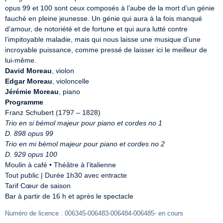
opus 99 et 100 sont ceux composés à l’aube de la mort d’un génie 
fauché en pleine jeunesse. Un génie qui aura à la fois manqué 
d’amour, de notoriété et de fortune et qui aura lutté contre 
l’impitoyable maladie, mais qui nous laisse une musique d’une 
incroyable puissance, comme pressé de laisser ici le meilleur de 
David Moreau
Edgar Moreau
Jérémie Moreau
Programme
Trio en si bémol majeur pour piano et cordes no 1
D. 898 opus 99
Trio en mi bémol majeur pour piano et cordes no 2
D. 929 opus 100
Moulin à café • Théâtre à l’italienne

Tout public | Durée 1h30 avec entracte

Tarif Cœur de saison

Bar à partir de 16 h et après le spectacle
Numéro de licence : 006345-006483-006484-006485- en cours