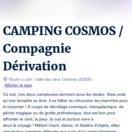
CAMPING COSMOS /
Compagnie
Dérivation
 Moulin à café
- Salle des deux Colonnes 
(
62500
)
Afficher le plan
Ce soir, nos deux campeuses dorment sous les étoiles. Mais voilà 
qu’une tempête se lève, il va falloir se retrousser les manches pour 
la traverser ! À coups de décollage cosmique, intergalactique, de 
pêche magique ou de grotte préhistorique, tout est bon pour 
affronter le vent, la peur, la nuit et surtout vivre à

deux le voyage ! Mêlant chant, danse, et théâtre d’objets, elles 
vivront leur aventure délirante aux sons d’un vaste répertoire 