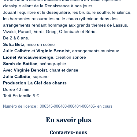
classique allant de la Renaissance à nos jours.

Jouant l’équilibre et le déséquilibre, les bruits, le souffle, le silence, 
les harmonies rassurantes ou le chaos rythmique dans des 
arrangements rendant hommage aux grands thèmes de Lassus, 
Vivaldi, Purcell, Verdi, Grieg, Offenbach et Bériot.

Sofia Betz
Julie Calbète
 et 
Virginie Benoist
Lionel Vancauwenberge
Sarah de Battice
, scénographie

Avec 
Virginie Benoist
Julie Calbète
Production La Clef des chants
Durée 40 min

Tarif En famille 5 €
Numéro de licence : 006345-006483-006484-006485- en cours
En savoir plus
Contactez-nous