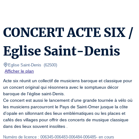
CONCERT ACTE SIX /
Eglise Saint-Denis
Eglise Saint-Denis 
(
62500
)
Afficher le plan
Acte six réunit un collectif de musiciens baroque et classique pour 
un concert original qui résonnera avec le somptueux décor 
baroque de l'église saint-Denis.

Ce concert est aussi le lancement d'une grande tournée à vélo où 
les musiciens parcourront le Pays de Saint-Omer jusque la côte 
d'opale en sillonnant des lieux emblématiques ou les places et 
cafés des villages pour offrir des concerts de musique classique 
dans des lieux souvent insolites .
Numéro de licence : 006345-006483-006484-006485- en cours